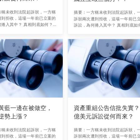
方稱未收到法院起訴狀，一方稱
摘要：一方稱未收到法院起訴狀，
遭到拒收，這場一年前已立案的
訴狀兩次遭到拒收，這場一年前已
何捲入其中？ 真相到底如何？
訴訟，為何捲入其中？ 真相到底如
一腳的上市會受到影響嗎？ 正
只差臨門一腳的上市會受到影響嗎？
股路上加速衝刺的奇虎（以下簡
在回歸A股路上加速衝刺的奇虎（以
稱），
黃藍一邊在被做空，
資產重組公告信批失實？ 1
逆勢上漲？
億美元訴訟從何而來？
方稱未收到法院起訴狀，一方稱
摘要：一方稱未收到法院起訴狀，
遭到拒收，這場一年前已立案的
訴狀兩次遭到拒收，這場一年前已