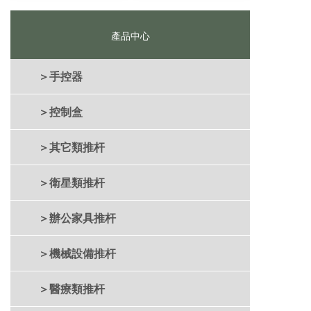
中？ 真相到底如何？ 只
中？ 真相到底如何？ 只
差臨門一腳的上市會受到
差臨門一腳的上市會受到
影響嗎？ 正在回歸A股路
產品中心
影響嗎？ 正在回歸A股路
上加速衝刺的奇虎（以下
上加速衝刺的奇虎（以下
簡稱），
簡稱），
＞手控器
＞控制盒
＞其它類推杆
＞衛星類推杆
＞辦公家具推杆
＞機械設備推杆
＞醫療類推杆