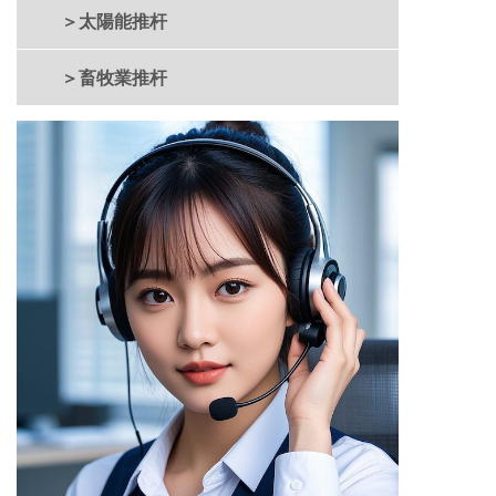
＞太陽能推杆
＞畜牧業推杆